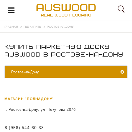
ГЛАВНАЯ
ГДЕ КУПИТЬ
РОСТОВ-НА-ДОНУ
КУПИТЬ ПАРКЕТНУЮ ДОСКУ
AUSWOOD В РОСТОВЕ-НА-ДОНУ
Ростов-на-Дону
МАГАЗИН "ПОЛНАДОНУ"
г. Ростов-на-Дону, ул. Текучева 207б
8 (958) 544-60-33